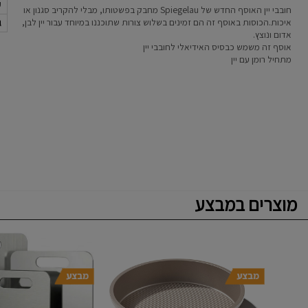
ק
חובבי יין האוסף החדש של Spiegelau מחבק בפשטותו, מבלי להקריב סגנון או
ג
איכות.הכוסות באוסף זה הם זמינים בשלוש צורות שתוכננו במיוחד עבור יין לבן,
אדום ונוצץ.
אוסף זה משמש כבסיס האידיאלי לחובבי יין
מתחיל רומן עם יין
מוצרים במבצע