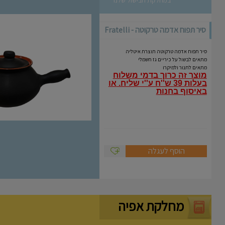
סיר תפוח אדמה טרקוטה - Fratelli
Coli
סיר תפוח אדמה טרקוטה תוצרת איטליה
מתאים לבשול על כיריים גז חשמלי
מתאים לתנור ולמיקרו
מוצר זה כרוך בדמי משלוח
בעלות 39 ש''ח ע''י שליח.
או
באיסוף בחנות
הוסף לעגלה
מחלקת אפיה