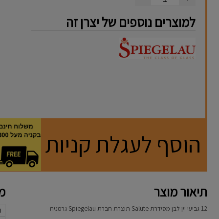
למוצרים נוספים של יצרן זה
הוסף לעגלת קניות
תיאור מוצר
מא
12 גביעי יין לבן מסידרת Salute תוצרת חברת
Spiegelau גרמניה
נ