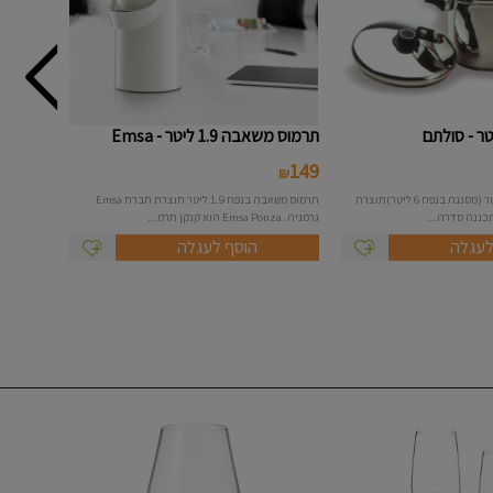
תרמוס משאבה 1.9 ליטר - Emsa
149
₪
סיר קוסקוס בנפח 9 ליטר (מסננת בנפח 6 ליטר)תוצרת
תרמוס משאבה בנפח 1.9 ליטר תוצרת חברת Emsa
ננה סדרה...
גרמניה. Emsa Ponza הוא קנקן תרמ...
לעגלה
הוסף לעגלה