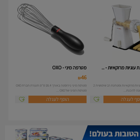
עוגיות מרוקאיות - ...
מטרפה מיני - OXO
46
₪
מכונה להכנת עוגיות מרוקאיות ומטחנת רב שימושית 2
מטרפה מיני נירוסטה באורך 18.4 ס"מ תוצרת חברת OXO
מטרפת המיני של OXO ...
סף לעגלה
הוסף לעגלה