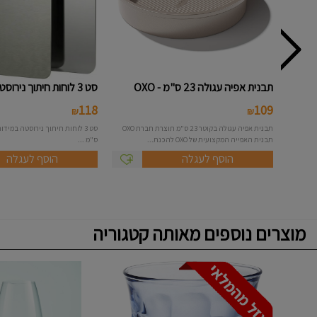
תבנית אפיה עגולה 23 ס"מ - OXO
סט 3 לוחות חיתוך נירוסטה
118
109
₪
₪
תבנית אפיה עגולה בקוטר 23 ס"מ תוצרת חברת OXO
תבנית האפייה המקצועית של OXO להכנת...
ס"מ ...
הוסף לעגלה
הוסף לעגלה
מוצרים נוספים מאותה קטגוריה