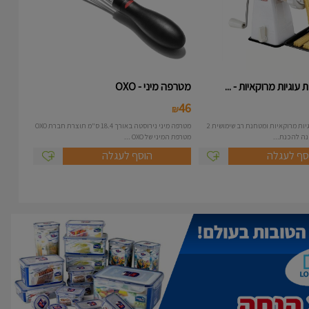
עוגיות מרוקאיות - ...
מטרפה מיני - OXO
46
₪
מכונה להכנת עוגיות מרוקאיות ומטחנת רב שימושית 2
מטרפה מיני נירוסטה באורך 18.4 ס"מ תוצרת חברת OXO
מטרפת המיני של OXO ...
סף לעגלה
הוסף לעגלה