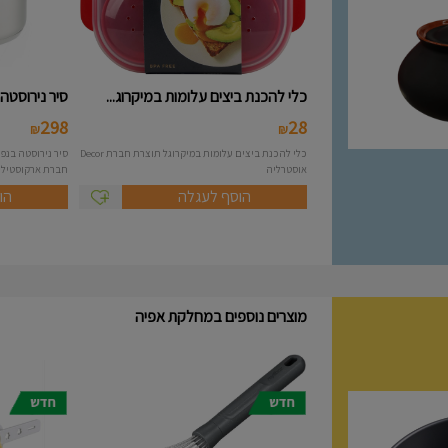
כלי להכנת ביצים עלומות במיקרוג...
סיר נירוסטה 10 ליטר מסידרת A..
298
28
₪
₪
כלי להכנת ביצים עלומות במיקרוגל תוצרת חברת Decor
אוסטרליה
חברת ארקוסטיל Arcosteel - Atlas....
הוסף לעגלה
הו
מוצרים נוספים במחלקת אפיה