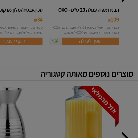
תבנית אפיה עגולה 23 ס"מ - OXO
סכין אבטיח/מלון -ארקוס
34
109
₪
₪
תבנית אפיה עגולה בקוטר 23 ס"מ תוצרת חברת OXO
סכין חכמה ושמושית לחיתוך אבטיח
תבנית האפייה המקצועית של OXO להכנת...
לחיתוך קליל של אבטיחים ומלון. אי
הוסף לעגלה
הוסף לעגלה
מוצרים נוספים מאותה קטגוריה