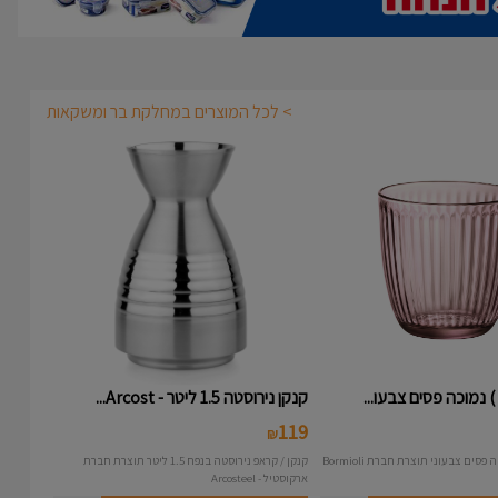
> לכל המוצרים במחלקת בר ומשקאות
קנקן נירוסטה 1.5 ליטר - Arcost...
119
₪
קנקן / קראפ נירוסטה בנפח 1.5 ליטר תוצרת חברת
ארקוסטיל - Arcosteel