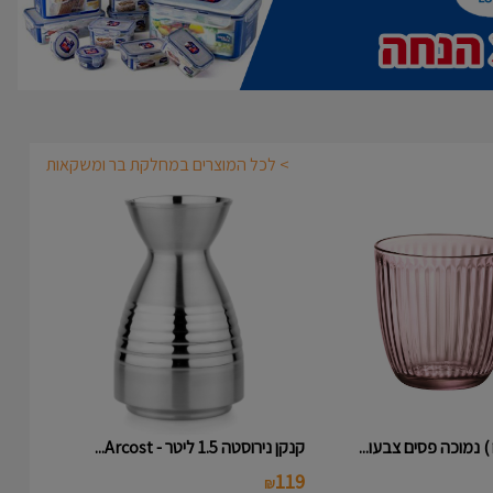
> לכל המוצרים במחלקת בר ומשקאות
קנקן נירוסטה 1.5 ליטר - Arcost...
119
₪