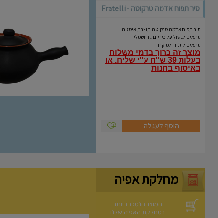
סיר תפוח אדמה טרקוטה - Fratelli
Coli
סיר תפוח אדמה טרקוטה תוצרת איטליה
מתאים לבשול על כיריים גז חשמלי
מתאים לתנור ולמיקרו
מוצר זה כרוך בדמי משלוח
בעלות 39 ש''ח ע''י שליח.
או
באיסוף בחנות
הוסף לעגלה
מחלקת אפיה
המוצר הנמכר ביותר
במחלקת האפיה שלנו