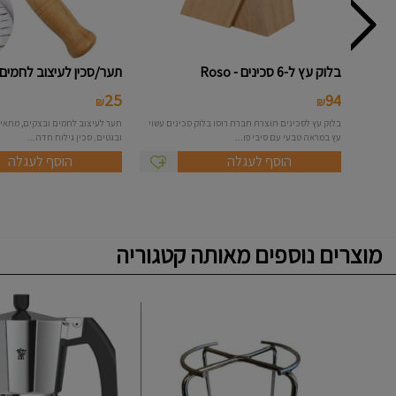
בלוק עץ ל-6 סכינים - Roso
תער/סכין לעיצוב לחמים 
25
94
₪
₪
בלוק עץ לסכינים תוצרת חברת רוסו בלוק סכינים עשוי
תער לעיצוב לחמים ובצקים, מתאי
עץ במראה טבעי עם סיבי פו...
ובגטים. סכין גילוח חדה...
הוסף לעגלה
הוסף לעגלה
מוצרים נוספים מאותה קטגוריה