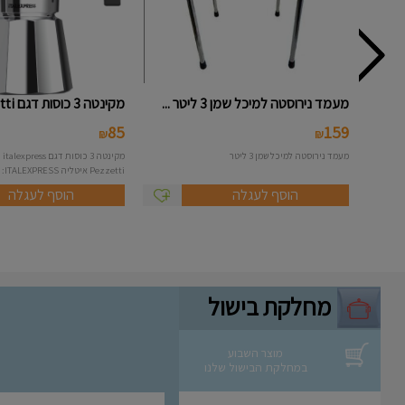
מעמד נירוסטה למיכל שמן 3 ליטר ...
מקינטה 3 כוסות דגם Pezzetti - ...
85
159
₪
₪
מעמד נירוסטה למיכל שמן 3 ליטר
מקי
Pezzetti איטליה ITALEXPRESS: מ...
הוסף לעגלה
הוסף לעגלה
מחלקת בישול
מוצר השבוע
במחלקת הבישול שלנו