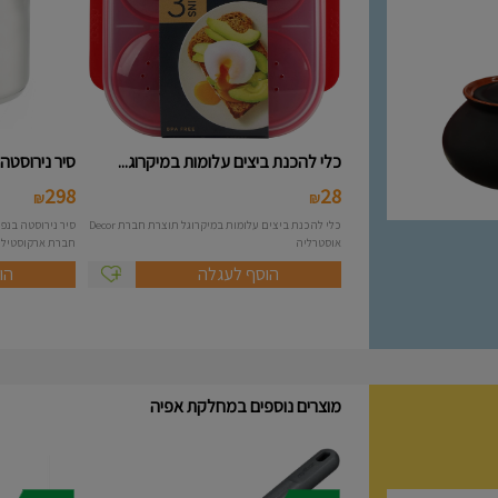
כלי להכנת ביצים עלומות במיקרוג...
סיר נירוסטה 10 ליטר מסידרת A..
298
28
₪
₪
כלי להכנת ביצים עלומות במיקרוגל תוצרת חברת Decor
אוסטרליה
חברת ארקוסטיל Arcosteel - Atlas....
הוסף לעגלה
הו
מוצרים נוספים במחלקת אפיה