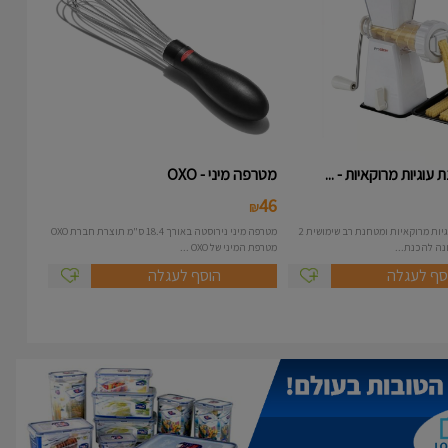
עוגיות מרוקאיות - ...
מטרפה מיני - OXO
46
₪
מכונה להכנת עוגיות מרוקאיות ומטחנת רב שימושית 2
מטרפה מיני נירוסטה באורך 18.4 ס"מ תוצרת חברת OXO
מטרפת המיני של OXO ...
סף לעגלה
הוסף לעגלה