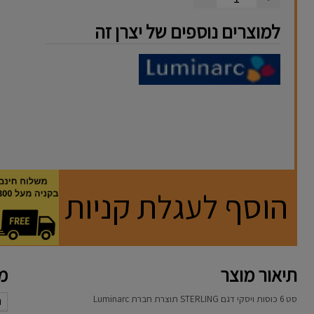
למוצרים נוספים של יצרן זה
הוסף לעגלת קניות
תיאור מוצר
מא
סט 6 כוסות ויסקי דגם STERLING תוצרת חברת
Luminarc
נ