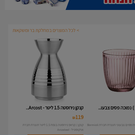
> לכל המוצרים במחלקת בר ומשקאות
קנקן נירוסטה 1.5 ליטר - Arcost...
119
₪
קנקן / קראפ נירוסטה בנפח 1.5 ליטר תוצרת חברת
ארקוסטיל - Arcosteel