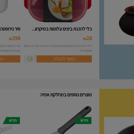
כלי להכנת ביצים עלומות במיקרוג...
סיר נירוסטה 10 ליטר מסידרת A..
298
28
₪
₪
כלי להכנת ביצים עלומות במיקרוגל תוצרת חברת Decor
אוסטרליה
חברת ארקוסטיל Arcosteel - Atlas....
הוסף לעגלה
הו
מוצרים נוספים במחלקת אפיה