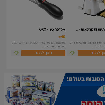
עוגיות מרוקאיות - ...
מטרפה מיני - OXO
46
₪
מכונה להכנת עוגיות מרוקאיות ומטחנת רב שימושית 2
מטרפה מיני נירוסטה באורך 18.4 ס"מ תוצרת חברת OXO
מטרפת המיני של OXO ...
סף לעגלה
הוסף לעגלה