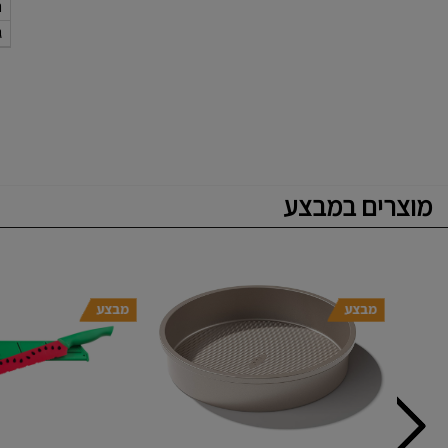
ר
ג
מוצרים במבצע