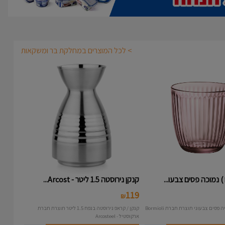
> לכל המוצרים במחלקת בר ומשקאות
קנקן נירוסטה 1.5 ליטר - Arcost...
119
₪
קנקן / קראפ נירוסטה בנפח 1.5 ליטר תוצרת חברת
ארקוסטיל - Arcosteel