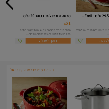
מכסה זכוכית לסיר בקוטר 20 ס"מ
31
₪
סירקגירה עגול בקוטר 29.5 ס"מתוצרת חברת אמיל הנרי
מכסה מזכוכית מחוסמת עם טבעת חיזוק מנירוסטה
בקוטר 20 ס"מ למניעת שבר ממכות,עמידות...
לעגלה
הוסף לעגלה
> לכל המוצרים במחלקת בישול