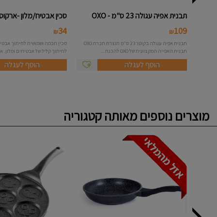
תבנית אפיה עגולה 23 ס"מ - OXO
סכין אבטיח/מלון -ארקוס
34
109
₪
₪
תבנית אפיה עגולה בקוטר 23 ס"מ תוצרת חברת OXO
סכין חכמה ושמושית לחיתוך אבטיח
תבנית האפייה המקצועית של OXO להכנת...
לחיתוך קליל של אבטיחים ומלון. אי
הוסף לעגלה
הוסף לעגלה
מוצרים נוספים מאותה קטגוריה