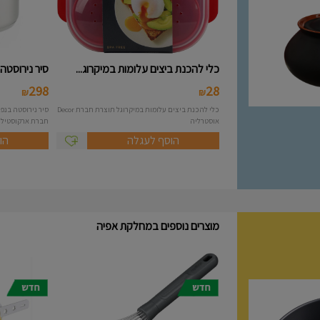
כלי להכנת ביצים עלומות במיקרוג...
סיר נירוסטה 10 ליטר מסידרת A..
298
28
₪
₪
כלי להכנת ביצים עלומות במיקרוגל תוצרת חברת Decor
אוסטרליה
חברת ארקוסטיל Arcosteel - Atlas....
הוסף לעגלה
הו
מוצרים נוספים במחלקת אפיה