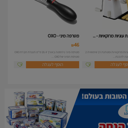
עוגיות מרוקאיות - ...
מטרפה מיני - OXO
46
₪
מכונה להכנת עוגיות מרוקאיות ומטחנת רב שימושית 2
מטרפה מיני נירוסטה באורך 18.4 ס"מ תוצרת חברת OXO
מטרפת המיני של OXO ...
סף לעגלה
הוסף לעגלה