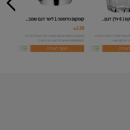
 דגם...
קומקום נירוסטה 1 ליטר דגם טומב...
138
₪
סט 6 כוסות דגם פרובנס בנפח 160 מ"ל תוצרת חברת
קומקום נירוסטה 18/10 בנפח 1 ליטר תוצרת חברת -
 דורלקס עשויי...
KORKMAZ מתאים לכל סוגי הכיריים ל...
לעגלה
הוסף לעגלה