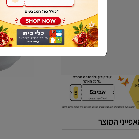
שכחתי סיסמא
פייני המוצר