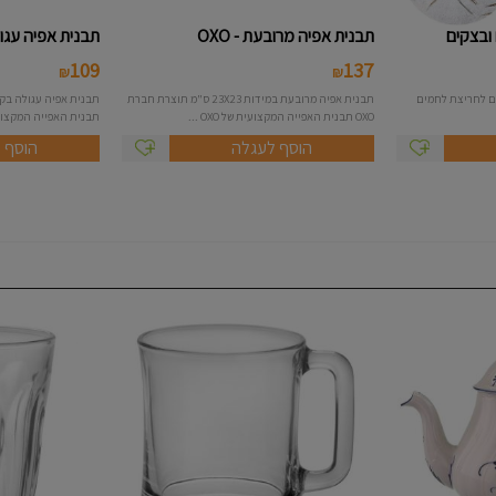
ובצקים
תבנית אפיה מרובעת - OXO
תבנית אפיה עגולה 23 ס"מ 
109
137
₪
₪
ם לחריצת לחמים
תבנית אפיה מרובעת במידות 23X23 ס"מ תוצרת חברת
OXO תבנית האפייה המקצועית של OXO ...
תבנית האפייה המקצועית של OXO
הוסף לעגלה
הוסף 