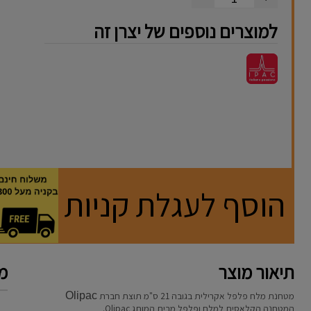
למוצרים נוספים של יצרן זה
הוסף לעגלת קניות
תיאור מוצר
מא
מטחנת מלח פלפל אקרילית בגובה 21 ס"מ תוצת חברת
Olipac
המטחנה הקלאסית למלח ופלפל מבית המותג Olipac.