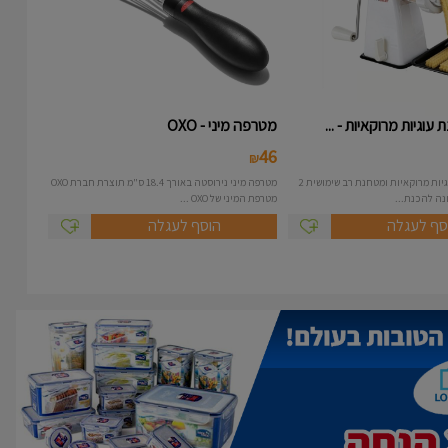
עוגיות מרוקאיות - ...
מטרפה מיני - OXO
46
₪
מכונה להכנת עוגיות מרוקאיות ומטחנת רב שימושית 2
מטרפה מיני נירוסטה באורך 18.4 ס"מ תוצרת חברת OXO
מטרפת המיני של OXO ...
סף לעגלה
הוסף לעגלה