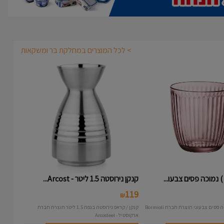
> לכל המוצרים במחלקת בר ומשקאות
קנקן נירוסטה 1.5 ליטר - Arcost...
119
₪
קנקן / קראפ נירוסטה בנפח 1.5 ליטר תוצרת חברת
ארקוסטיל - Arcosteel