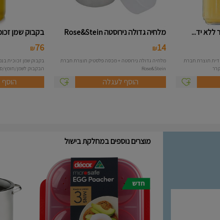
מלחיה גדולה נירוסטה Rose&Stein
בקבוק שמן זכוכית 
76
14
₪
₪
ח 2 ליטר ללא ידית תוצרת חברת
מלחיה גדולה נירוסטה + מכסה פלסטיק תוצרת חברת
Rose&Stein
הבקבוק לשמן/חומץ/סויה של OXO 
הוסף לעגלה
הוסף 
מוצרים נוספים במחלקת בישול