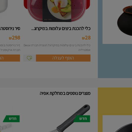
כלי להכנת ביצים עלומות במיקרוג...
סיר נירוסטה 10 ליטר מסידרת A..
298
28
₪
₪
כלי להכנת ביצים עלומות במיקרוגל תוצרת חברת Decor
אוסטרליה
חברת ארקוסטיל Arcosteel - Atlas....
הוסף לעגלה
הו
מוצרים נוספים במחלקת אפיה