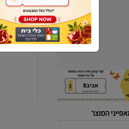
שכחתי סיסמא
פייני המוצר