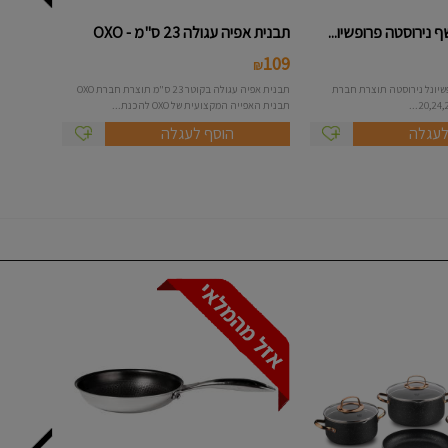
תבנית אפיה עגולה 23 ס"מ - OXO
109
₪
ופשיונל נירוסטה תוצרת חברת
תבנית אפיה עגולה בקוטר 23 ס"מ תוצרת חברת OXO
תבנית האפייה המקצועית של OXO להכנת...
לעגלה
הוסף לעגלה