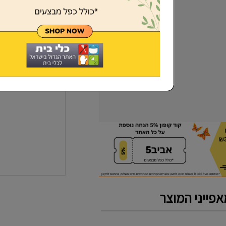
שכחתי סיסמא
פייני המוצר