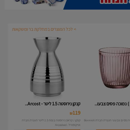
> לכל המוצרים במחלקת בר ומשקאות
קנקן נירוסטה 1.5 ליטר - Arcost...
119
₪
קנקן / קראפ נירוסטה בנפח 1.5 ליטר תוצרת חברת
ארקוסטיל - Arcosteel