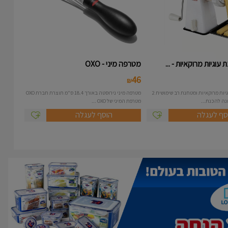
עוגיות מרוקאיות - ...
מטרפה מיני - OXO
46
₪
מכונה להכנת עוגיות מרוקאיות ומטחנת רב שימושית 2
מטרפה מיני נירוסטה באורך 18.4 ס"מ תוצרת חברת OXO
מטרפת המיני של OXO ...
סף לעגלה
הוסף לעגלה