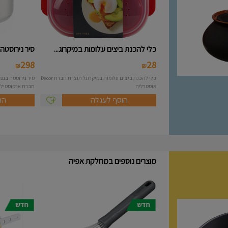
כלי להכנת ביצים עלומות במיקרוג...
סיר נירוסטה 10 ליטר מסידרת A..
298
28
₪
₪
כלי להכנת ביצים עלומות במיקרוגל תוצרת חברת Decor
אוסטרליה
חברת ארקוסטיל Arcosteel - Atlas....
הוסף לעגלה
הו
מוצרים נוספים במחלקת אפיה