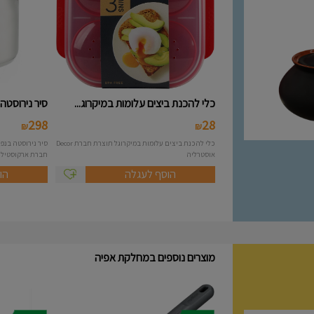
כלי להכנת ביצים עלומות במיקרוג...
סיר נירוסטה 10 ליטר מסידרת A..
298
28
₪
₪
כלי להכנת ביצים עלומות במיקרוגל תוצרת חברת Decor
אוסטרליה
חברת ארקוסטיל Arcosteel - Atlas....
הוסף לעגלה
הו
מוצרים נוספים במחלקת אפיה