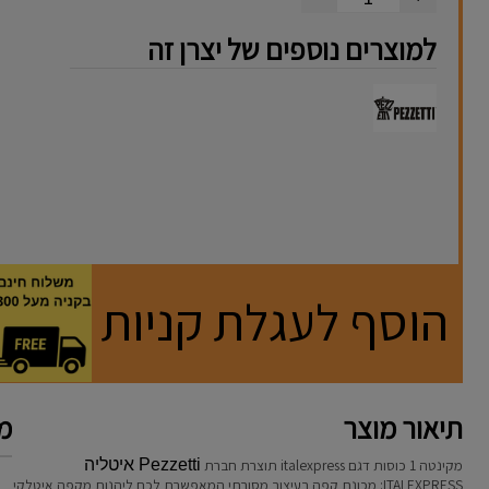
למוצרים נוספים של יצרן זה
הוסף לעגלת קניות
תיאור מוצר
מא
מקינטה 1 כוסות דגם italexpress תוצרת חברת
Pezzetti איטליה
ITALEXPRESS: מכונת קפה בעיצוב מסורתי המאפשרת לכם ליהנות מקפה איטלקי