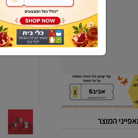
שכחתי סיסמא
פייני המוצר