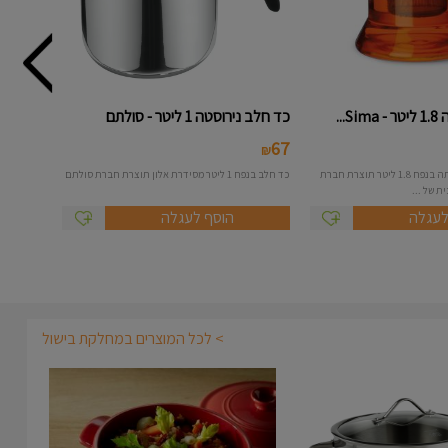
...
כד חלב נירוסטה 1 ליטר - סולתם
67
₪
קנקן זכוכית לחליטת תה בנפח 1.8 ליטר תוצרת חברת
כד חלב בנפח 1 ליטר מסידרת אלון תוצרת חברת סולתם
לעגלה
הוסף לעגלה
> לכל המוצרים במחלקת בישול