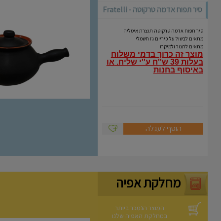
סיר תפוח אדמה טרקוטה - Fratelli
Coli
סיר תפוח אדמה טרקוטה תוצרת איטליה
מתאים לבשול על כיריים גז חשמלי
מתאים לתנור ולמיקרו
מוצר זה כרוך בדמי משלוח
בעלות 39 ש''ח ע''י שליח.
או
באיסוף בחנות
הוסף לעגלה
מחלקת אפיה
המוצר הנמכר ביותר
במחלקת האפיה שלנו