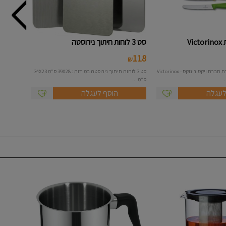
סט 3 לוחות חיתוך נירוסטה
118
₪
סט 5 סכיני ירקות תוצרת חברת ויקטורינוקס - Victorinox
סט 3 לוחות חיתוך נירוסטה במידות : 39X28 ס"מ 34X23
ס"מ ...
לעגלה
הוסף לעגלה