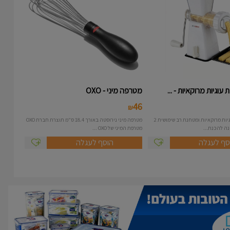
עוגיות מרוקאיות - ...
מטרפה מיני - OXO
46
₪
מכונה להכנת עוגיות מרוקאיות ומטחנת רב שימושית 2
מטרפה מיני נירוסטה באורך 18.4 ס"מ תוצרת חברת OXO
מטרפת המיני של OXO ...
סף לעגלה
הוסף לעגלה