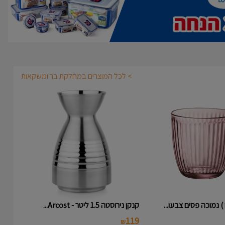
> לכל המוצרים במחלקת בר ומשקאות
קנקן נירוסטה 1.5 ליטר - Arcost...
119
₪