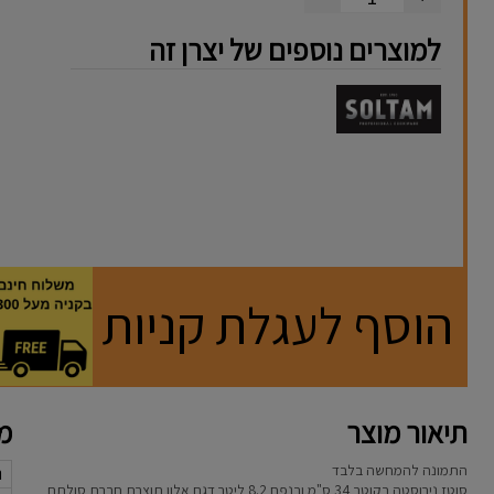
למוצרים נוספים של יצרן זה
הוסף לעגלת קניות
תיאור מוצר
מא
התמונה להמחשה בלבד
נ
סוטז נירוסטה בקוטר 34 ס"מ ובנפח 8.2 ליטר דגם אלון תוצרת חברת סולתם