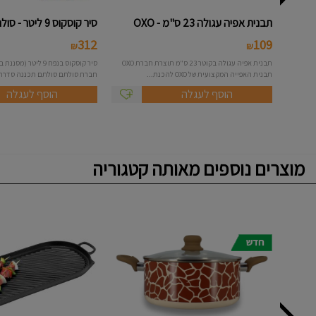
תבנית אפיה עגולה 23 ס"מ - OXO
סיר קוסקוס 9 ליטר - סולתם
312
109
₪
₪
תבנית אפיה עגולה בקוטר 23 ס"מ תוצרת חברת OXO
תבנית האפייה המקצועית של OXO להכנת...
חברת סולתם סולתם תכננה סדרה.
הוסף לעגלה
הוסף לעגלה
מוצרים נוספים מאותה קטגוריה