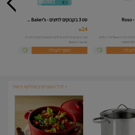
סט 3 בקבוקים לחיצים - Baker’s ...
24
₪
סיר לחץ בנפח 7 ליטר תוצרת חברת Roso סירי הלחץ
סט 3 בקבוקים לחיצים לרטבים שונים תוצרת חברת
Baker’s Secret
לעגלה
הוסף לעגלה
> לכל המוצרים במחלקת בישול