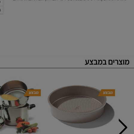
ק
ג
מוצרים במבצע