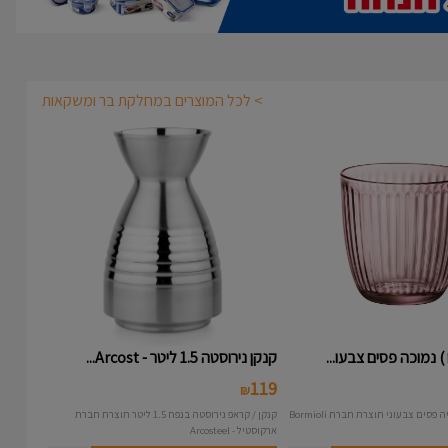
> לכל המוצרים במחלקת בר ומשקאות
קנקן נירוסטה 1.5 ליטר - Arcost...
119
₪
קנקן / קראפ נירוסטה בנפח 1.5 ליטר תוצרת חברת
ארקוסטיל - Arcosteel