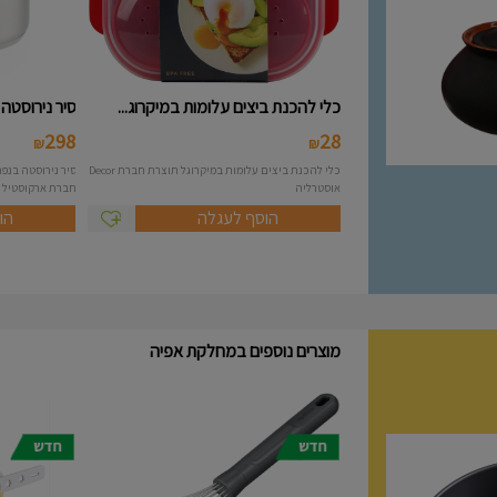
כלי להכנת ביצים עלומות במיקרוג...
סיר נירוסטה 10 ליטר מסידרת A..
298
28
₪
₪
כלי להכנת ביצים עלומות במיקרוגל תוצרת חברת Decor
אוסטרליה
חברת ארקוסטיל Arcosteel - Atlas....
הוסף לעגלה
הו
מוצרים נוספים במחלקת אפיה