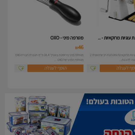
עוגיות מרוקאיות - ...
מטרפה מיני - OXO
46
₪
מכונה להכנת עוגיות מרוקאיות ומטחנת רב שימושית 2
מטרפה מיני נירוסטה באורך 18.4 ס"מ תוצרת חברת OXO
מטרפת המיני של OXO ...
סף לעגלה
הוסף לעגלה