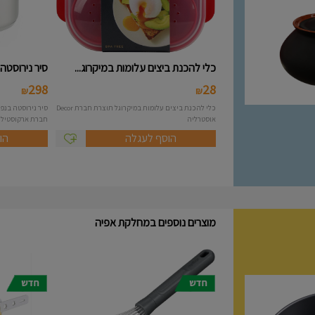
כלי להכנת ביצים עלומות במיקרוג...
סיר נירוסטה 10 ליטר מסידרת A..
298
28
₪
₪
כלי להכנת ביצים עלומות במיקרוגל תוצרת חברת Decor
אוסטרליה
חברת ארקוסטיל Arcosteel - Atlas....
הוסף לעגלה
הו
מוצרים נוספים במחלקת אפיה