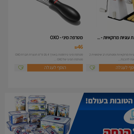
עוגיות מרוקאיות - ...
מטרפה מיני - OXO
46
₪
מכונה להכנת עוגיות מרוקאיות ומטחנת רב שימושית 2
מטרפה מיני נירוסטה באורך 18.4 ס"מ תוצרת חברת OXO
מטרפת המיני של OXO ...
סף לעגלה
הוסף לעגלה