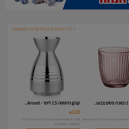
> לכל המוצרים במחלקת בר ומשקאות
קנקן נירוסטה 1.5 ליטר - Arcost...
119
₪
קנקן / קראפ נירוסטה בנפח 1.5 ליטר תוצרת חברת
ארקוסטיל - Arcosteel