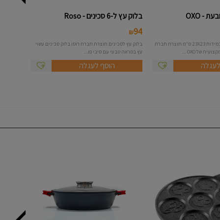
ת - OXO
בלוק עץ ל-6 סכינים - Roso
94
₪
תבנית אפיה מרובעת במידות 23X23 ס"מ תוצרת חברת
בלוק עץ לסכינים תוצרת חברת רוסו בלוק סכינים עשוי
עץ במראה טבעי עם סיבי פו...
לעגלה
הוסף לעגלה