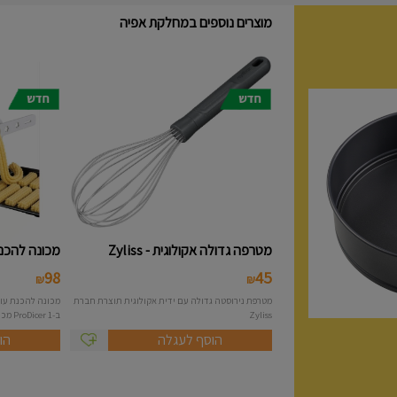
מוצרים נוספים במחלקת אפיה
מטרפה גדולה אקולוגית - Zyliss
מכונה להכנת 
98
45
₪
₪
מטרפת נירוסטה גדולה עם ידית אקולוגית תוצרת חברת
Zyliss
ב-1 ProDicer מכונה להכנת...
הוסף לעגלה
הו