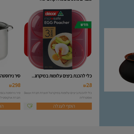
כלי להכנת ביצים עלומות במיקרוג...
סיר נירוסטה 10 ליטר מסידרת A..
298
28
₪
₪
כלי להכנת ביצים עלומות במיקרוגל תוצרת חברת Decor
אוסטרליה
חברת ארקוסטיל Arcosteel - Atlas....
הוסף לעגלה
הו