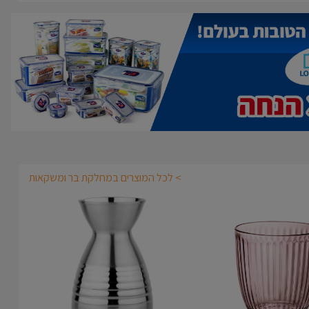
> לכל המוצרים במחלקת בר ומשקאות