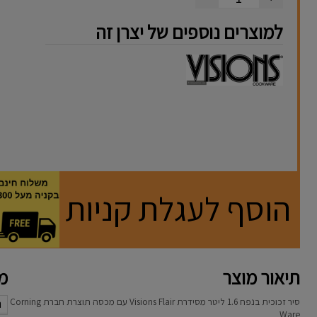
למוצרים נוספים של יצרן זה
הוסף לעגלת קניות
תיאור מוצר
מא
סיר זכוכית בנפח 1.6 ליטר מסידרת
Visions Flair
עם מכסה תוצרת חברת Corning
נ
Ware