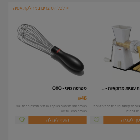
> לכל המוצרים במחלקת אפיה
עוגיות מרוקאיות - ...
מטרפה מיני - OXO
46
₪
מכונה להכנת עוגיות מרוקאיות ומטחנת רב שימושית 2
מטרפה מיני נירוסטה באורך 18.4 ס"מ תוצרת חברת OXO
מטרפת המיני של OXO ...
סף לעגלה
הוסף לעגלה