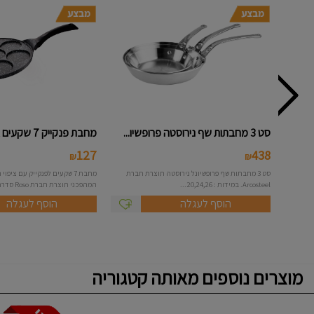
סט 3 מחבתות שף נירוסטה פרופשיו...
מחבת פנקייק 7 שקעים אינדוקציה ...
127
438
₪
₪
סט 3 מחבתות שף פרופשיונל נירוסטה תוצרת חברת
Arcosteel. במידות : 20,24,26...
המהפכני תוצרת חברת Roso סדרת...
הוסף לעגלה
הוסף לעגלה
מוצרים נוספים מאותה קטגוריה