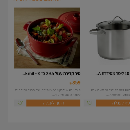
.
סיר קדירה עגול 29.5 ס"מ - Emil...
859
₪
סיר נירוסטה בנפח 10 ליטר מסידרת אטלס - תוצרת
סירקגירה עגול בקוטר 29.5 ס"מתוצרת חברת אמיל הנרי
Emile Henry סיר קדי...
סף לעגלה
הוסף לעגלה