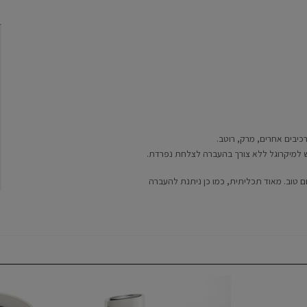
כיבים
אחרים
,
מרק
,
רוטב
.
 ל
מיקרוגל
ללא צורך בהעברה
לצלחת
נפרדת
.
ם טוב
.
מאוד תכליתית
,
כמו כן ניתנת להעברה