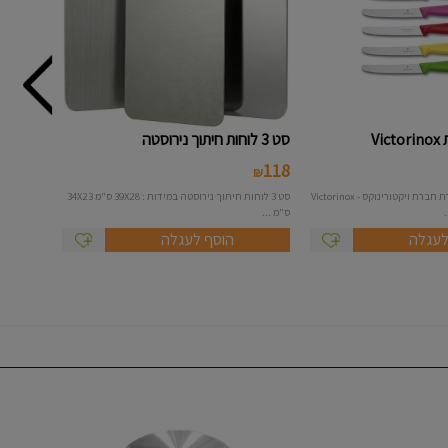
סט 3 לוחות חיתוך נירוסטה
118
₪
סט 5 סכיני ירקות תוצרת חברת ויקטורינוקס - Victorinox
סט 3 לוחות חיתוך נירוסטה במידות : 39X28 ס"מ 34X23
ס"מ ...
לעגלה
הוסף לעגלה