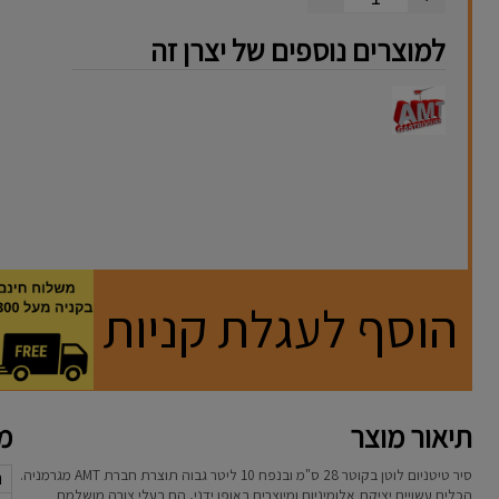
למוצרים נוספים של יצרן זה
הוסף לעגלת קניות
תיאור מוצר
מא
סיר טיטניום לוטן בקוטר 28 ס"מ ובנפח 10 ליטר גבוה תוצרת חברת AMT מגרמניה.
נ
הכלים עשויים יציקת אלומיניום ומיוצרים באופן ידני, הם בעלי צורה מושלמת