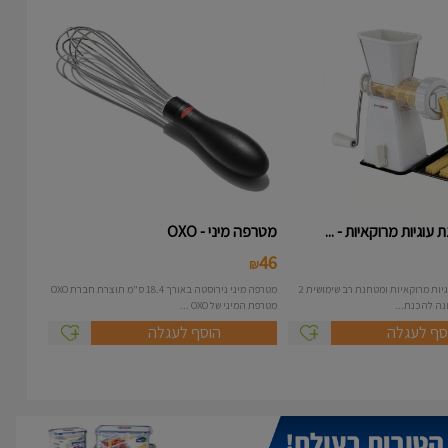
עוגיות מרוקאיות - ...
מטרפה מיני - OXO
46
₪
מכונה להכנת עוגיות מרוקאיות ומטחנת רב שימושית 2
מטרפה מיני נירוסטה באורך 18.4 ס"מ תוצרת חברת OXO
מטרפת המיני של OXO ...
סף לעגלה
הוסף לעגלה