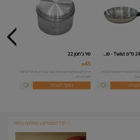
סיר ג'חנון 22
45
₪
מחבת נירוסטה בקוטר 24 ס"מ מסידרת Twist תוצרת
סיר ג'חנון מאלומיניום כסוף קוטר 22 ס"מ, מיוחד לבישול
ואפיית ג'חנ...
לעגלה
הוסף לעגלה
> לכל המוצרים במחלקת בישול