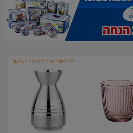
> לכל המוצרים במחלקת בר ומשקאות