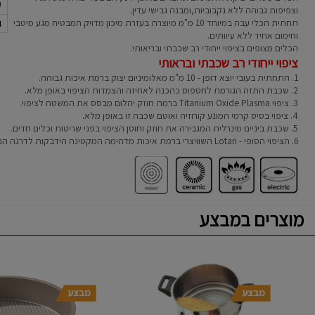
ק
וצפיפות גבוהה ללא נקבוביות,ומבנה גבישי עדין.
ג
תחתית הכלי עבה במיוחד 10 מ"מ מיוצרת בעזרת מיכון מדויק המבטיח מגע מיטבי
וחימום אחיד ללא עיוותים.
הכלים מצופים בציפוי ייחודי רב שכבתי ובריאותי.
ציפוי ייחודי רב שכבתי ובראותי
1. התחתית בעובי יוצא דופן - 10 מ"מ מאלומיניום יצוק ברמת איכות גבוהה.
2. שכבת התזה הגורמת לחספוס כהכנה לאחיזה והצמדות הציפוי באופן מלא.
3. ציפוי Titanium Oxide Plasma ברמת חוזק יהלום מבסס את המשטח לציפוי.
4. ציפוי בסיס קרמי המונע קורוזיה ואוטם שכבה זו באופן מלא.
5. שכבת ביניים מינרלית המגבירה את חוזק וחוסן הציפוי בפני שריטות וכלים חדים.
6. הציפוי הסופי - Lotan השוויצרי ברמת איכות מדהימה המקטינה הידבקות לדרגה הנמוכה ביותר.
מוצרים במבצע