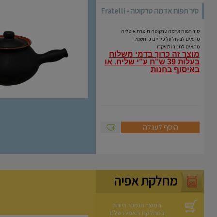
סיר תפוח אדמה טרקוטה - Fratelli
Coli
סיר תפוח אדמה טרקוטה תוצרת איטליה
מתאים לבשול על כיריים גז חשמלי
מתאים לתנור ולמיקרו
מוצר זה כרוך בדמי משלוח
בעלות 39 ש''ח ע''י שליח.
או
באיסוף בחנות
הוסף לעגלה
מחלקת אפיה
המוצר הנמכר ביותר
במחלקת האפיה שלנו