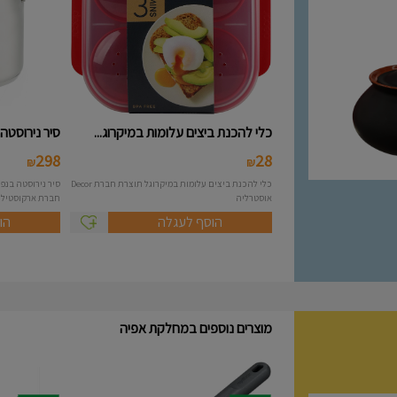
כלי להכנת ביצים עלומות במיקרוג...
סיר נירוסטה 10 ליטר מסידרת A..
298
28
₪
₪
כלי להכנת ביצים עלומות במיקרוגל תוצרת חברת Decor
אוסטרליה
חברת ארקוסטיל Arcosteel - Atlas....
הוסף לעגלה
הו
מוצרים נוספים במחלקת אפיה