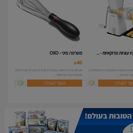
עוגיות מרוקאיות - ...
מטרפה מיני - OXO
46
₪
מכונה להכנת עוגיות מרוקאיות ומטחנת רב שימושית 2
מטרפה מיני נירוסטה באורך 18.4 ס"מ תוצרת חברת OXO
מטרפת המיני של OXO ...
סף לעגלה
הוסף לעגלה