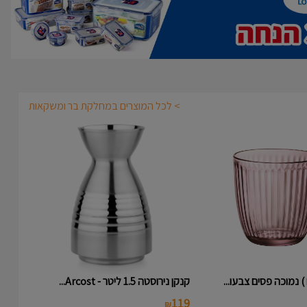
> לכל המוצרים במחלקת בר ומשקאות
קנקן נירוסטה 1.5 ליטר - Arcost...
119
₪