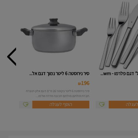
סיר נירוסטה 6 ליטר נמוך דגם אל...
196
₪
סיר נירוסטה 6 ליטר בקוטר 26 ס"מ דגם אלון תוצרת
חברת סולתם.סולתם תכננה סדרה של מו...
לעגלה
הוסף לעגלה