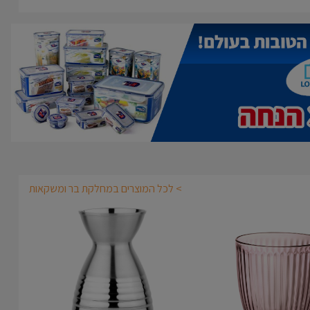
> לכל המוצרים במחלקת בר ומשקאות