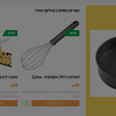
מוצרים נוספים במחלקת אפיה
מטרפה גדולה אקולוגית - Zyliss
מכונה להכנת 
98
45
₪
₪
מטרפת נירוסטה גדולה עם ידית אקולוגית תוצרת חברת
Zyliss
ב-1 ProDicer מכונה להכנת...
הוסף לעגלה
הו