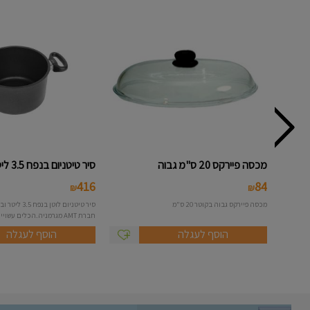
מכסה פיירקס 20 ס"מ גבוה
סיר טיטניום בנפח 3.5 ליטר גבוה...
416
84
₪
₪
מכסה פיירקס גבוה בקוטר 20 ס"מ
חברת AMT מגרמניה.הכלים עשויים...
הוסף לעגלה
הוסף לעגלה