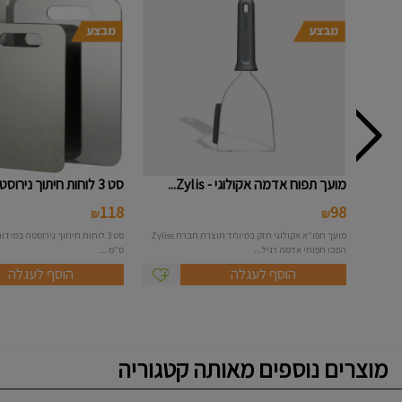
מועך תפוח אדמה אקולוגי - Zylis...
סט 3 לוחות חיתוך נירוסטה
118
98
₪
₪
מועך תפו"א אקולוגי חזק במיוחד תוצרת חברת Zyliss
הפכו תפוחי אדמה רגיל...
ס"מ ...
הוסף לעגלה
הוסף לעגלה
מוצרים נוספים מאותה קטגוריה