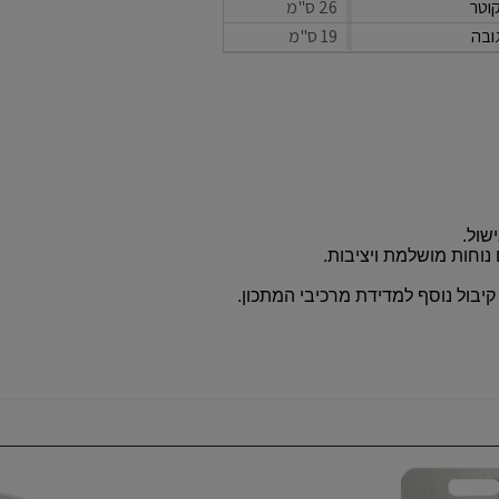
וטר
26 ס"מ
ובה
19 ס"מ
שול.
 נוחות מושלמת ויציבות.
 קיבול נוסף למדידת מרכיבי המתכון.