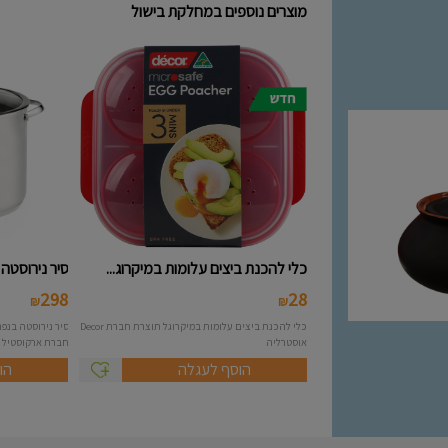
מוצרים נוספים במחלקת בישול
כלי להכנת ביצים עלומות במיקרוג...
סיר נירוסטה 10 ליטר מסידרת A..
298
28
₪
₪
כלי להכנת ביצים עלומות במיקרוגל תוצרת חברת Decor
אוסטרליה
חברת ארקוסטיל Arcosteel - Atlas....
הוסף לעגלה
הו