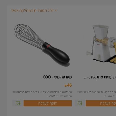
> לכל המוצרים במחלקת אפיה
עוגיות מרוקאיות - ...
מטרפה מיני - OXO
46
₪
מכונה להכנת עוגיות מרוקאיות ומטחנת רב שימושית 2
מטרפה מיני נירוסטה באורך 18.4 ס"מ תוצרת חברת OXO
מטרפת המיני של OXO ...
סף לעגלה
הוסף לעגלה