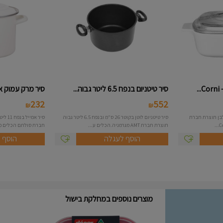
סיר טיטניום בנפח 6.5 ליטר גבוה...
סיר מרק עמוק אמייל 26 ס"
232
552
₪
₪
רובע בנפח 1.5 ליטר לבן תוצרת חברת
סיר טיטניום לוטן בקוטר 26 ס"מ ובנפח 6.5 ליטר גבוה
תוצרת חברת AMT מגרמניה.הכלים ע...
חברת סולתם הכלים מיו
הוסף לעגלה
הוסף 
מוצרים נוספים במחלקת בישול