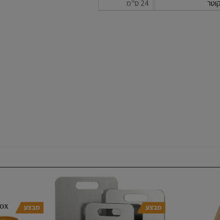
וטר
24 ס"מ