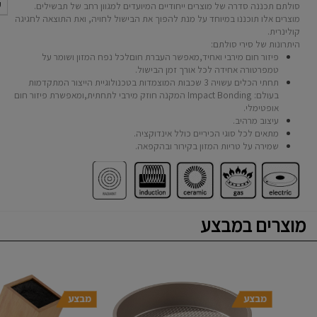
ק
סולתם תכננה סדרה של מוצרים ייחודיים המיועדים למגוון רחב של תבשילים.
מוצרים אלו תוכננו במיוחד על מנת להפוך את הבישול לחויה, ואת התוצאה לחגיגה
קולינרית.
היתרונות של סירי סולתם:
פיזור חום מירבי ואחיד,מאפשר העברת חוםלכל נפח המזון ושומר על
טמפרטורה אחידה לכל אורך זמן הבישול.
תחתי הכלים עשויה 3 שכבות המוצמדות בטכנולוגיית הייצור המתקדמות
בעולם: Impact Bonding המקנה חוזק מירבי לתחתית,ומאפשרת פיזור חום
אופטימלי.
עיצוב מרהיב.
מתאים לכל סוגי הכיריים כולל אינדוקציה.
שמירה על טריות המזון בקירור ובהקפאה.
מוצרים במבצע