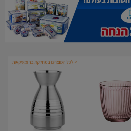
> לכל המוצרים במחלקת בר ומשקאות