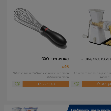
עוגיות מרוקאיות - ...
מטרפה מיני - OXO
46
₪
מכונה להכנת עוגיות מרוקאיות ומטחנת רב שימושית 2
מטרפה מיני נירוסטה באורך 18.4 ס"מ תוצרת חברת OXO
מטרפת המיני של OXO ...
סף לעגלה
הוסף לעגלה