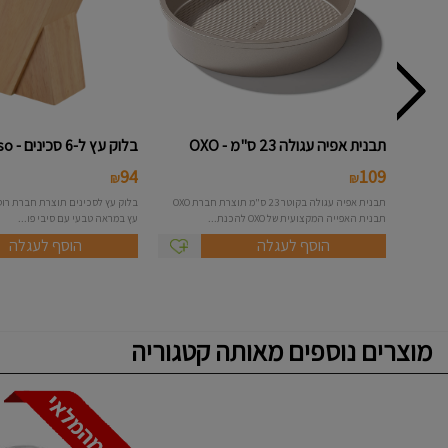
תבנית אפיה עגולה 23 ס"מ - OXO
בלוק עץ ל-6 סכינים - Roso
94
109
₪
₪
תבנית אפיה עגולה בקוטר 23 ס"מ תוצרת חברת OXO
בלוק עץ לסכינים תוצרת חברת רוסו
תבנית האפייה המקצועית של OXO להכנת...
עץ במראה טבעי עם סיבי פו...
הוסף לעגלה
הוסף לעגלה
מוצרים נוספים מאותה קטגוריה