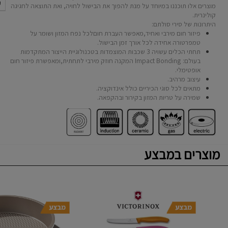
ק
מוצרים אלו תוכננו במיוחד על מנת להפוך את הבישול לחויה, ואת התוצאה לחגיגה
קולינרית.
היתרונות של סירי סולתם:
פיזור חום מירבי ואחיד,מאפשר העברת חוםלכל נפח המזון ושומר על
טמפרטורה אחידה לכל אורך זמן הבישול.
תחתי הכלים עשויה 3 שכבות המוצמדות בטכנולוגיית הייצור המתקדמות
בעולם: Impact Bonding המקנה חוזק מירבי לתחתית,ומאפשרת פיזור חום
אופטימלי.
עיצוב מרהיב.
מתאים לכל סוגי הכיריים כולל אינדוקציה.
שמירה על טריות המזון בקירור ובהקפאה.
מוצרים במבצע