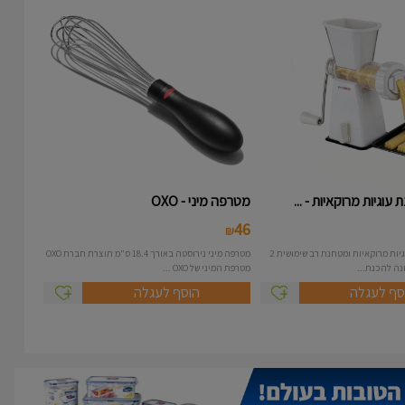
עוגיות מרוקאיות - ...
מטרפה מיני - OXO
46
₪
מכונה להכנת עוגיות מרוקאיות ומטחנת רב שימושית 2
מטרפה מיני נירוסטה באורך 18.4 ס"מ תוצרת חברת OXO
מטרפת המיני של OXO ...
סף לעגלה
הוסף לעגלה