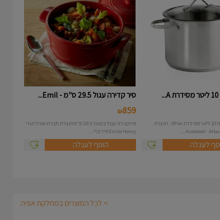
.
סיר קדירה עגול 29.5 ס"מ - Emil...
859
₪
סיר נירוסטה בנפח 10 ליטר מסידרת אטלס - תוצרת
סירקגירה עגול בקוטר 29.5 ס"מתוצרת חברת אמיל הנרי
Emile Henry סיר קדי...
סף לעגלה
הוסף לעגלה
> לכל המוצרים במחלקת אפיה