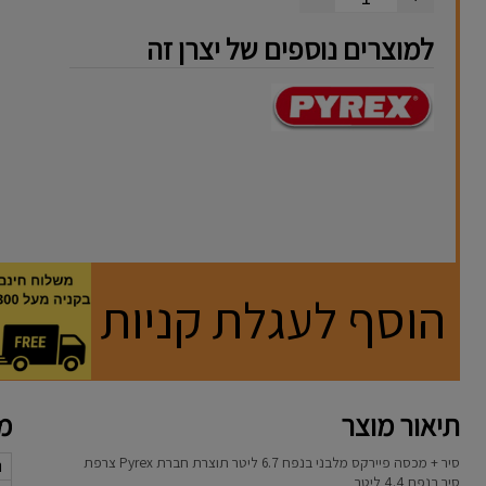
למוצרים נוספים של יצרן זה
הוסף לעגלת קניות
תיאור מוצר
מא
סיר + מכסה פיירקס מלבני בנפח 6.7 ליטר תוצרת חברת Pyrex צרפת
נ
סיר בנפח 4.4 ליטר