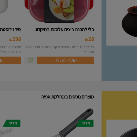
כלי להכנת ביצים עלומות במיקרוג...
סיר נירוסטה 10 ליטר מסידרת A..
298
28
₪
₪
כלי להכנת ביצים עלומות במיקרוגל תוצרת חברת Decor
אוסטרליה
חברת ארקוסטיל Arcosteel - Atlas....
הוסף לעגלה
הו
מוצרים נוספים במחלקת אפיה