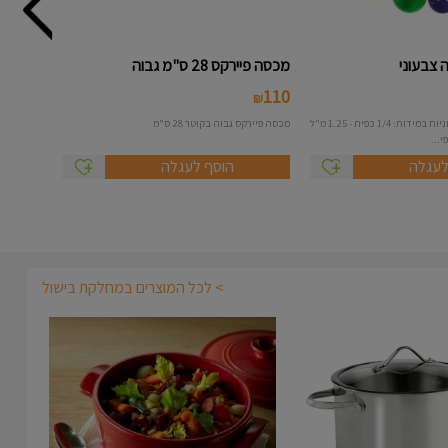
מכסה פיירקס 28 ס"מ גבוה
110
₪
סט 5 כפיות מידה צבעוניות במידות: 1/4 כפית - 1.25 מ"ל
מכסה פיירקס גבוה בקוטר 28 ס"מ
לעגלה
הוסף לעגלה
> לכל המוצרים במחלקת בישול