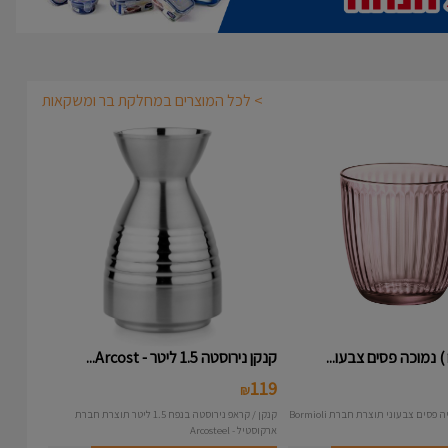
> לכל המוצרים במחלקת בר ומשקאות
קנקן נירוסטה 1.5 ליטר - Arcost...
119
₪
קנקן / קראפ נירוסטה בנפח 1.5 ליטר תוצרת חברת
ארקוסטיל - Arcosteel