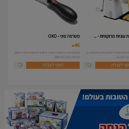
עוגיות מרוקאיות - ...
מטרפה מיני - OXO
46
₪
מכונה להכנת עוגיות מרוקאיות ומטחנת רב שימושית 2
מטרפה מיני נירוסטה באורך 18.4 ס"מ תוצרת חברת OXO
מטרפת המיני של OXO ...
סף לעגלה
הוסף לעגלה