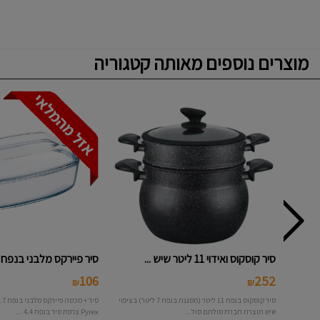
מוצרים נוספים מאותה קטגוריה
סיר קוסקוס ואידוי 11 ליטר שיש ...
סיר פיירקס מלבני בנפח 6.7 ליטר...
106
252
₪
₪
סיר קוסקוס בנפח 11 ליטר (מסננת בנפח 7 ליטר) בציפוי
שיש תוצרת חברת סולתם סול...
Pyrex צרפת סיר בנפח 4.4 ...