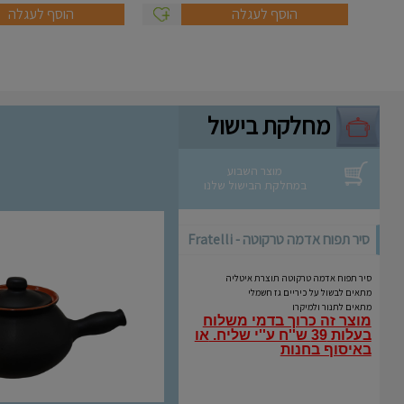
הוסף לעגלה
הוסף לעגלה
מחלקת בישול
מוצר השבוע
במחלקת הבישול שלנו
סיר תפוח אדמה טרקוטה - Fratelli
Coli
סיר תפוח אדמה טרקוטה תוצרת איטליה
מתאים לבשול על כיריים גז חשמלי
מתאים לתנור ולמיקרו
מוצר זה כרוך בדמי משלוח
בעלות 39 ש''ח ע''י שליח.
או
באיסוף בחנות