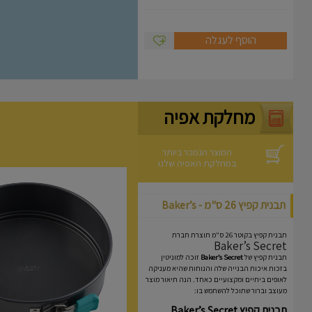
הוסף לעגלה
מחלקת אפיה
המוצר הנמכר ביותר
במחלקת האפיה שלנו
תבנית קפיץ 26 ס"מ - Baker’s
Secret
תבנית קפיץ בקוטר 26 ס"מ תוצרת חברת
Baker’s Secret
תבנית קפיץ של
Baker’s Secret
זוכה למוניטין
בזכות איכות הבנייה שלה והנוחות שהיא מעניקה
לאופים ביתיים ומקצועיים כאחד. הנה תיאור מוצר
מעוצב וברור שתוכל להשתמש בו:
תבנית קפיץ Baker’s Secret