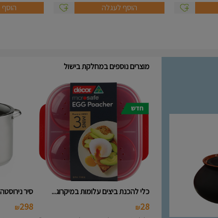
הוסף לעגלה
הוסף 
מוצרים נוספים במחלקת בישול
כלי להכנת ביצים עלומות במיקרוג...
סיר נירוסטה 10 ליטר מסידרת A..
298
28
₪
₪