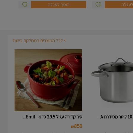
לעגלה
הוסף לעגלה
> לכל המוצרים במחלקת בישול
.
סיר קדירה עגול 29.5 ס"מ - Emil...
859
₪