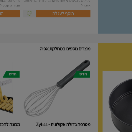
כלי להכנת ביצים עלומות במיקרוגל תוצרת חברת Decor
אוסטרליה
חברת ארקוסטיל Arcosteel - Atlas....
הוסף לעגלה
הו
מוצרים נוספים במחלקת אפיה
מטרפה גדולה אקולוגית - Zyliss
מכונה להכנת 