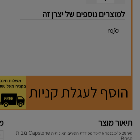
למוצרים נוספים של יצרן זה
הוסף לעגלת קניות
תיאור מוצר
מא
סיר 28 ס"מ בנפח 6 ליטר מסידרת הסירים האיכותית
Capstone מבית
נ
Roso.