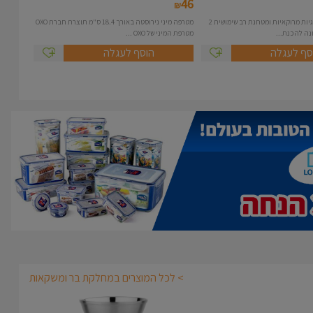
46
₪
מכונה להכנת עוגיות מרוקאיות ומטחנת רב שימושית 2
מטרפה מיני נירוסטה באורך 18.4 ס"מ תוצרת חברת OXO
מטרפת המיני של OXO ...
סף לעגלה
הוסף לעגלה
> לכל המוצרים במחלקת בר ומשקאות