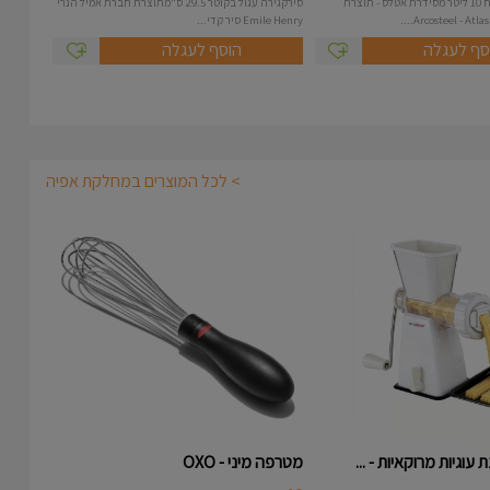
סיר נירוסטה בנפח 10 ליטר מסידרת אטלס - תוצרת
סירקגירה עגול בקוטר 29.5 ס"מתוצרת חברת אמיל הנרי
Emile Henry סיר קדי...
סף לעגלה
הוסף לעגלה
> לכל המוצרים במחלקת אפיה
עוגיות מרוקאיות - ...
מטרפה מיני - OXO