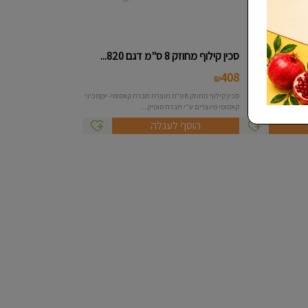
סכין קילוף מחוזק 8 ס"מ דגם 820...
408
₪
כין סנטוקו (שף יפני) מחוזק 18 ס"מ תוצרת חברת
סכין קילוף מחוזק 8 ס"מ תוצרת חברת קאסומי- יפןסכיני
 ע"...
קאסומי מיוצרים ע"י חברת סומיק...
הוסף לעגלה