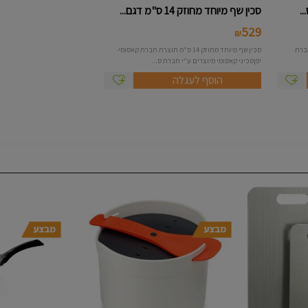
סכין שף מיוחד מחוזק 14 ס"מ דגם...
529
₪
תוצרת חברת
סכין שף מיוחד מחוזק 14 ס"מ תוצרת חברת קאסומי-
יפןסכיני קאסומי מיוצרים ע"י חברת ס...
הוסף לעגלה