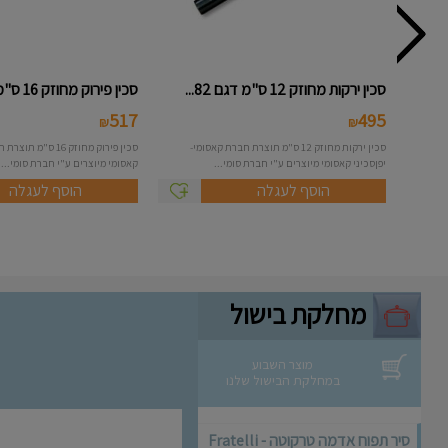
סכין ירקות מחוזק 12 ס"מ דגם 82...
סכין פירוק מחוזק 16 ס"מ דגם 84...
517
495
₪
₪
סכין ירקות מחוזק 12 ס"מ תוצרת חברת קאסומי-
סכין פירוק מחוזק 16 
יפןסכיני קאסומי מיוצרים ע"י חברת סומי...
קאסומי מיוצרים ע"י חברת סומי...
הוסף לעגלה
הוסף לעגלה
מחלקת בישול
מוצר השבוע
במחלקת הבישול שלנו
סיר תפוח אדמה טרקוטה - Fratelli