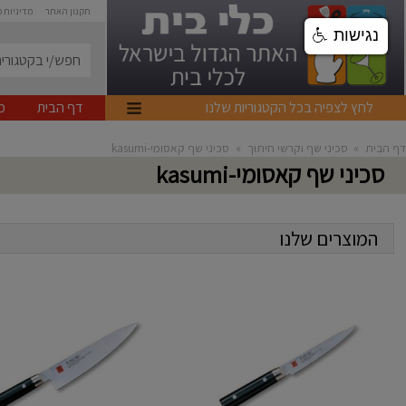
תקנון האתר
מדיניות 
נגישות
לחץ לצפיה בכל הקטגוריות שלנו
דף הבית
מ
דף הבית
»
סכיני שף וקרשי חיתוך
»
סכיני שף קאסומי-kasumi
סכיני שף קאסומי-kasumi
המוצרים שלנו