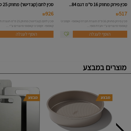
סכין פירוק מחוזק 16 ס"מ דגם 84...
סכין לחם (קונדיטור) מחוזק 25 ס...
926
517
₪
₪
סכין פירוק מחוזק 16 ס"מ תוצרת חברת קאסומי- יפןסכיני
סכין לחם (קונדיטור) מחוזק 25 ס"מ 
קאסומי מיוצרים ע"י חברת סומי...
קאסומי- יפןסכיני קאסומי מיוצרים ע"י ...
הוסף לעגלה
הוסף לעגלה
מוצרים במבצע