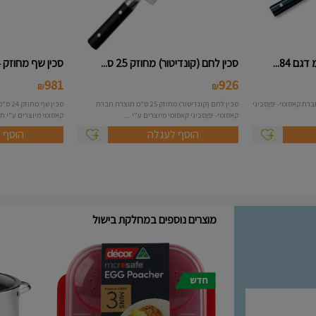
סכין לחם (קונדיטור) מחוזק 25 ס...
סכין שף מחוזק 24 ס"מ דגם 88024...
981
926
₪
₪
ס"מ תוצרת חברת קאסומי- יפןסכיני
סכין לחם (קונדיטור) מחוזק 25 ס"מ תוצרת חברת
סכין ש
קאסומי- יפןסכיני קאסומי מיוצרים ע"י ...
קאסומי מיוצרים ע"י ח
הוסף לעגלה
הוסף 
מוצרים נוספים במחלקת בישול