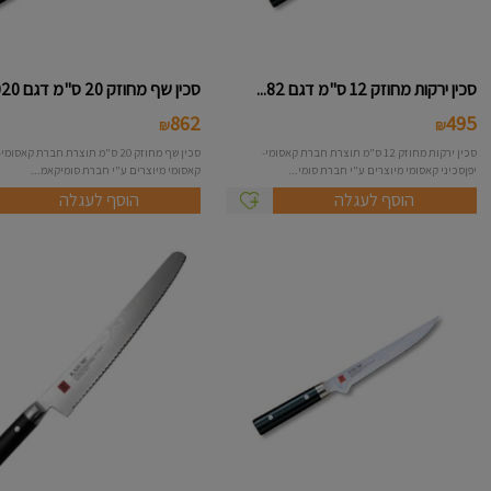
סכין ירקות מחוזק 12 ס"מ דגם 82...
סכין שף מחוזק 20 ס"מ דגם 88020...
862
495
₪
₪
סכין ירקות מחוזק 12 ס"מ תוצרת חברת קאסומי-
סכין שף מחוזק 20 ס"מ תוצרת חברת קאסו
יפןסכיני קאסומי מיוצרים ע"י חברת סומי...
קאסומי מיוצרים ע"י חברת סומיקאמ...
הוסף לעגלה
הוסף לעגלה