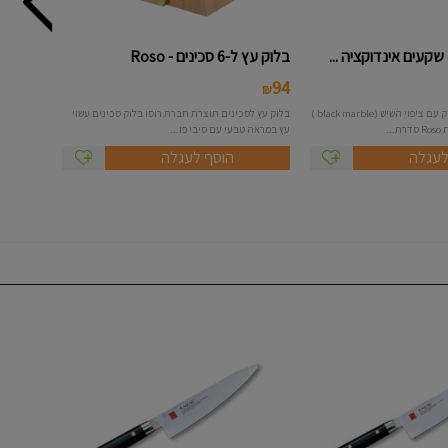
בלוק עץ ל-6 סכינים - Roso
94
₪
מחבת 7 שקעים לפנקייק עם ציפוי השיש (black marble )
בלוק עץ לסכינים תוצרת חברת רוסו בלוק סכינים עשוי
..
עץ במראה טבעי עם סיבי פו...
לעגלה
הוסף לעגלה