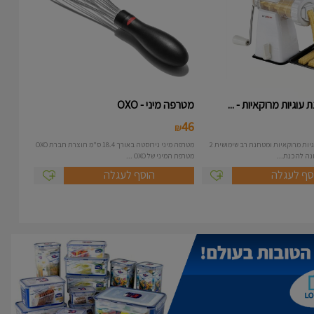
עוגיות מרוקאיות - ...
מטרפה מיני - OXO
46
₪
מכונה להכנת עוגיות מרוקאיות ומטחנת רב שימושית 2
מטרפה מיני נירוסטה באורך 18.4 ס"מ תוצרת חברת OXO
מטרפת המיני של OXO ...
סף לעגלה
הוסף לעגלה