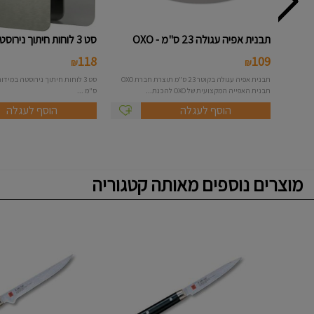
תבנית אפיה עגולה 23 ס"מ - OXO
סט 3 לוחות חיתוך נירוסטה
118
109
₪
₪
תבנית אפיה עגולה בקוטר 23 ס"מ תוצרת חברת OXO
תבנית האפייה המקצועית של OXO להכנת...
ס"מ ...
הוסף לעגלה
הוסף לעגלה
מוצרים נוספים מאותה קטגוריה