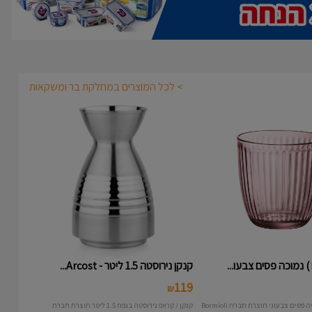
> לכל המוצרים במחלקת בר ומשקאות
קנקן נירוסטה 1.5 ליטר - Arcost...
119
₪
קנקן / קראפ נירוסטה בנפח 1.5 ליטר תוצרת חברת