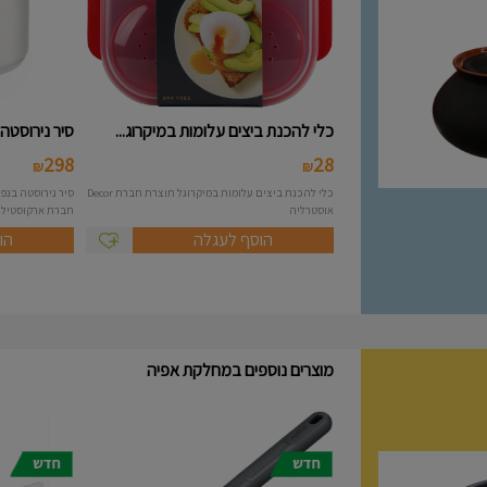
כלי להכנת ביצים עלומות במיקרוג...
סיר נירוסטה 10 ליטר מסידרת A..
298
28
₪
₪
כלי להכנת ביצים עלומות במיקרוגל תוצרת חברת Decor
אוסטרליה
חברת ארקוסטיל Arcosteel - Atlas....
הוסף לעגלה
הו
מוצרים נוספים במחלקת אפיה