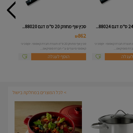
סכין שף מחוזק 20 ס"מ דגם 88020...
862
₪
ף מחוזק 24 ס"מ תוצרת חברת קאסומי- יפןסכיני
סכין שף מחוזק 20 ס"מ תוצרת חברת קאסומי- יפןסכיני
ברת סומיקאמ...
קאסומי מיוצרים ע"י חברת סומיקאמ...
לעגלה
הוסף לעגלה
> לכל המוצרים במחלקת בישול