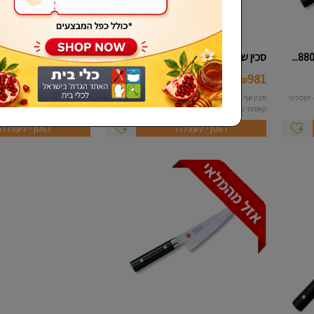
שכחתי סיסמא
סכין שף מחוזק 24 ס"מ דגם 88024...
סכין סנטוקו מחוזק 18 ס"מ דגם 8...
747
981
₪
₪
מי- יפןסכיני
סכין שף מחוזק 24 ס"מ תוצרת חברת קאסומי- יפןסכיני
ס
קאסומי מיוצרים ע"י חברת סומיקאמ...
קאסומי- יפןסכיני קאסומי מיוצרים
הוסף לעגלה
הוסף לעגלה