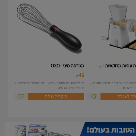
עוגיות מרוקאיות - ...
מטרפה מיני - OXO
46
₪
מכונה להכנת עוגיות מרוקאיות ומטחנת רב שימושית 2
מטרפה מיני נירוסטה באורך 18.4 ס"מ תוצרת חברת OXO
מטרפת המיני של OXO ...
סף לעגלה
הוסף לעגלה