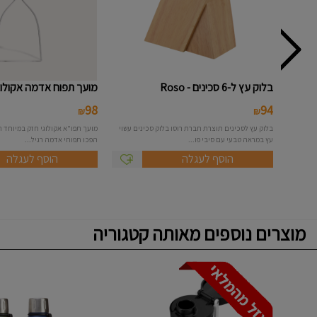
בלוק עץ ל-6 סכינים - Roso
מועך תפוח אדמה אקולוגי - ylis
98
94
₪
₪
בלוק עץ לסכינים תוצרת חברת רוסו בלוק סכינים עשוי
עץ במראה טבעי עם סיבי פו...
הפכו תפוחי אדמה רגיל...
הוסף לעגלה
הוסף לעגלה
מוצרים נוספים מאותה קטגוריה