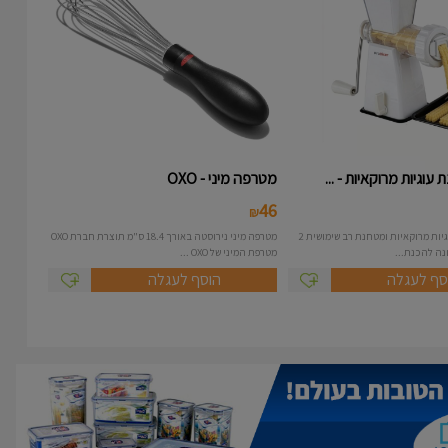
עוגיות מרוקאיות - ...
מטרפה מיני - OXO
46
₪
מכונה להכנת עוגיות מרוקאיות ומטחנת רב שימושית 2
מטרפה מיני נירוסטה באורך 18.4 ס"מ תוצרת חברת OXO
מטרפת המיני של OXO ...
סף לעגלה
הוסף לעגלה