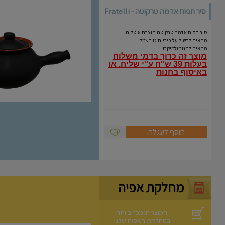
סיר תפוח אדמה טרקוטה - Fratelli
Coli
סיר תפוח אדמה טרקוטה תוצרת איטליה
מתאים לבשול על כיריים גז חשמלי
מתאים לתנור ולמיקרו
מוצר זה כרוך בדמי משלוח
בעלות 39 ש''ח ע''י שליח.
או
באיסוף בחנות
הוסף לעגלה
מחלקת אפיה
המוצר הנמכר ביותר
במחלקת האפיה שלנו