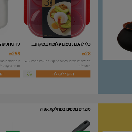
כלי להכנת ביצים עלומות במיקרוג...
סיר נירוסטה 10 ליטר מסידרת A..
298
28
₪
₪
כלי להכנת ביצים עלומות במיקרוגל תוצרת חברת Decor
אוסטרליה
חברת ארקוסטיל Arcosteel - Atlas....
הוסף לעגלה
הו
מוצרים נוספים במחלקת אפיה