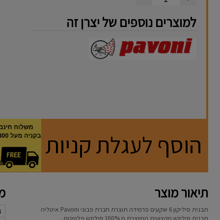
למוצרים נוספים של יצרן זה
הוסף לעגלת קניות
תיאור מוצר
מא
תבנית סיליקון 6 שקעים פרמידה תוצרת חברת פבוני Pavoni איטליה
ג
תבנית סיליקון מקצועית המיוצרת מ 100% סיליקון פלטינום,