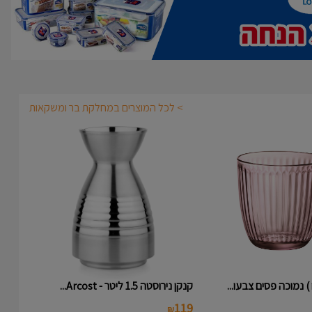
> לכל המוצרים במחלקת בר ומשקאות
קנקן נירוסטה 1.5 ליטר - Arcost...
119
₪