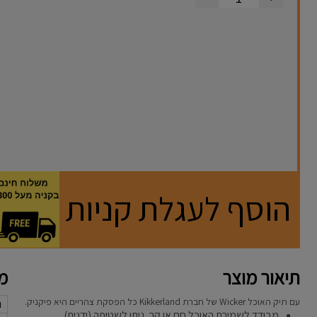
הוסף לעגלת קניות
תיאור מוצר
מא
עם תיק האוכל Wicker של חברת Kikkerland כל הפסקת צהריים היא פיקניק.
נ
מבודד לשמירת האוכל חם או קר, ניתן לשטיפה (ידנית).