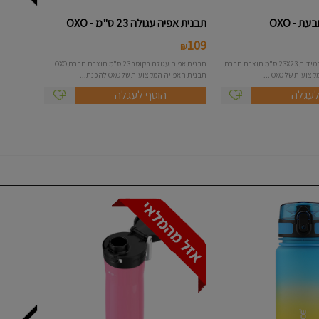
ת - OXO
תבנית אפיה עגולה 23 ס"מ - OXO
109
₪
תבנית אפיה מרובעת במידות 23X23 ס"מ תוצרת חברת
תבנית אפיה עגולה בקוטר 23 ס"מ תוצרת חברת OXO
תבנית האפייה המקצועית של OXO להכנת...
לעגלה
הוסף לעגלה