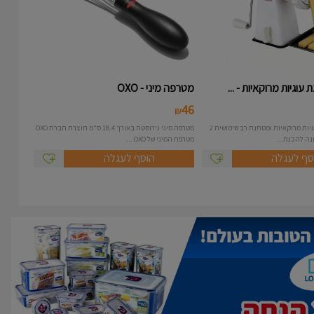
עוגיות מרוקאיות - ...
מטרפה מיני - OXO
46
₪
מכונה להכנת עוגיות מרוקאיות ומטחנת רב שימושית 2
מטרפה מיני נירוסטה באורך 18.4 ס"מ תוצרת חברת OXO
מטרפת המיני של OXO ...
סף לעגלה
הוסף לעגלה