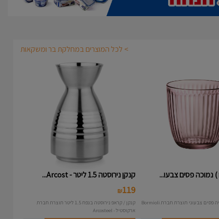
> לכל המוצרים במחלקת בר ומשקאות
קנקן נירוסטה 1.5 ליטר - Arcost...
119
₪
קנקן / קראפ נירוסטה בנפח 1.5 ליטר תוצרת חברת
ארקוסטיל - Arcosteel