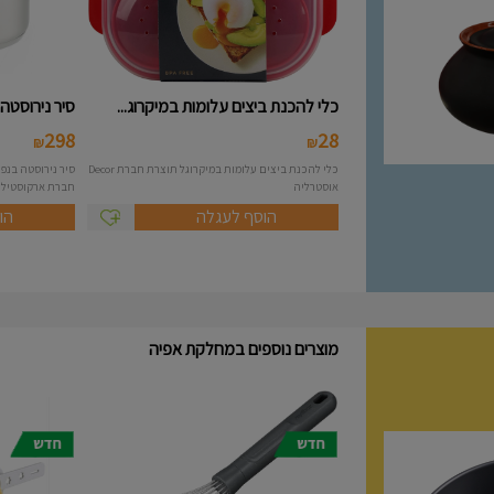
כלי להכנת ביצים עלומות במיקרוג...
סיר נירוסטה 10 ליטר מסידרת A..
298
28
₪
₪
כלי להכנת ביצים עלומות במיקרוגל תוצרת חברת Decor
אוסטרליה
חברת ארקוסטיל Arcosteel - Atlas....
הוסף לעגלה
הו
מוצרים נוספים במחלקת אפיה