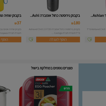
.
בקבוק נירוסטה כחול אומברה Ashl...
בקבוק שתיה טריטאן 2 גווני
37
180
₪
₪
בקבוק נירוסטה ורוד בהיר Ashland Chill 2.0 720 מ"ל
בקבוק נירוסטה כחול אומברה Ashland Chill 2.0 720
מ"ל תוצרת חברת Contigo ...
תוצרת חברת Uzspace. ...
הוסף לעגלה
הוסף 
מוצרים נוספים במחלקת בישול